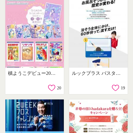
槙ようこデビュー20周年特設サイト
ルックプラス バスタブクレンジング
20
19