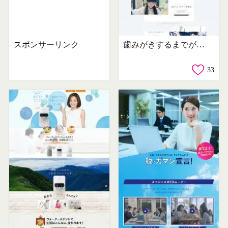
スポンサーリンク
歯みがきするまでが食べること「おいしいマナー」
33