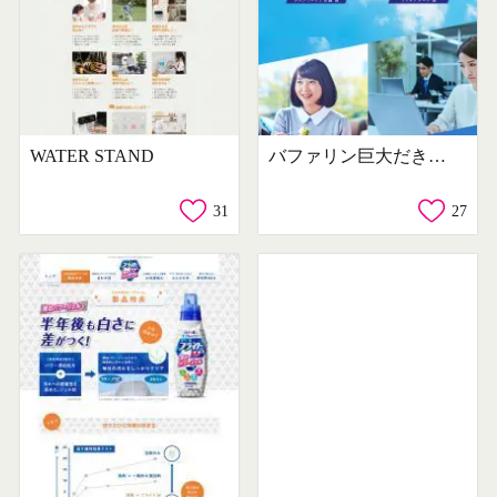
WATER STAND
バファリン巨大だきまくらプレゼントキャンペーン
31
27