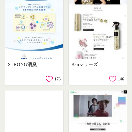
STRONG消臭
Banシリーズ
173
146