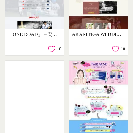
「ONE ROAD」～栗山巧選手2000安打への道～
AKARENGA WEDDING
10
10