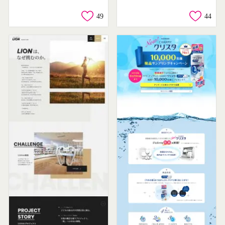
49
44