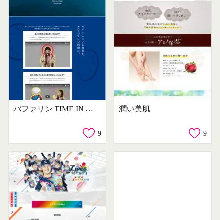
バファリン TIME IN A BOX デジタルガチャ！キャンペーン
潤い美肌
9
9