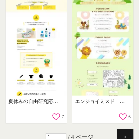
夏休みの自由研究応援キャンペーン2018
エンジョイミスド ポン・デ・ライオンの森
7
6
/ 4 ページ
>