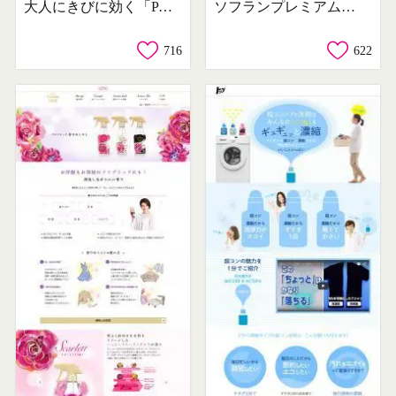
大人にきびに効く「PAIR」
ソフランプレミアム消臭
716
622