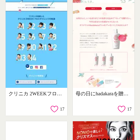
クリニカ 2WEEKフロスチャレンジ
母の日にhadakaraを贈ろう！キャンペーン
17
17