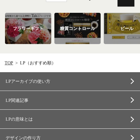
フラワーギフト
糖質コントロール
ビール
TOP
LP（おすすめ順）
LPアーカイブの使い方
LP関連記事
LPの意味とは
デザインの作り方