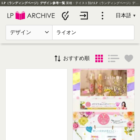
LP（ランディングページ）デザイン参考一覧
業種・テイスト別のLP（ランディングページ）デザイン実例を毎日更新
デザイン
おすすめ順