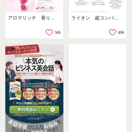
アロマリッチ 香りのミスト
ライオン 超コンパクト洗剤
506
496