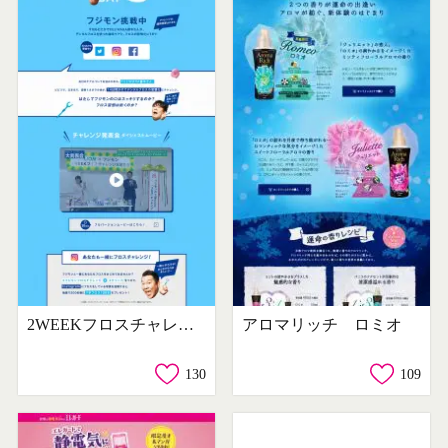
2WEEKフロスチャレンジ
アロマリッチ ロミオ
130
109