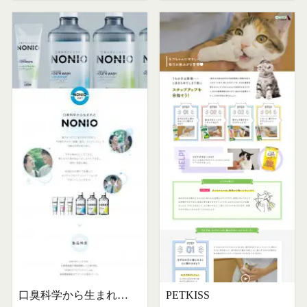
口臭科学から生まれたNONIO（ノニオ）
PETKISS