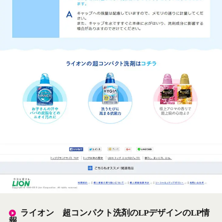
ライオン 超コンパクト洗剤のLPデザインのLP情
報