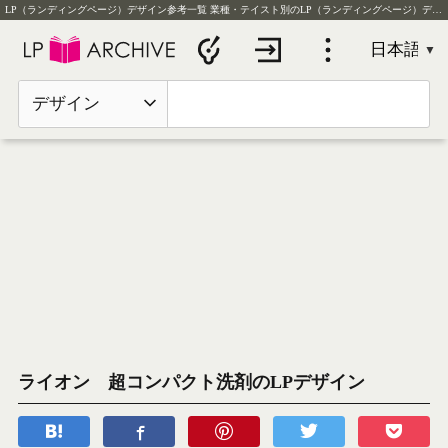
LP（ランディングページ）デザイン参考一覧
業種・テイスト別のLP（ランディングページ）デザイン実例を毎日更新
デザイン
ライオン 超コンパクト洗剤のLPデザイン