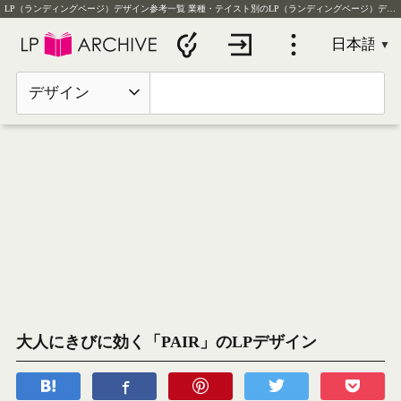
LP（ランディングページ）デザイン参考一覧
業種・テイスト別のLP（ランディングページ）デザイン実例を毎日更新
デザイン
大人にきびに効く「PAIR」のLPデザイン