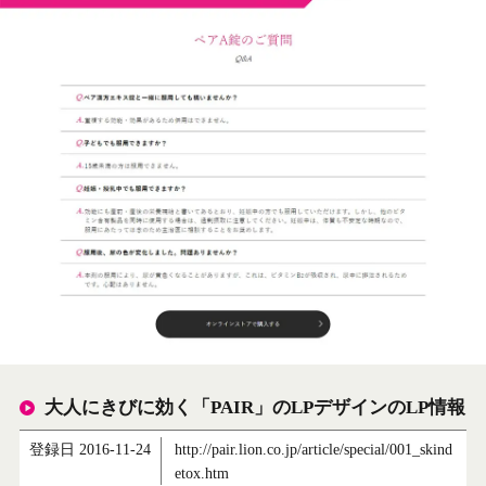
大人にきびに効く「PAIR」のLPデザインのLP情報
登録日 2016-11-24
http://pair.lion.co.jp/article/special/001_skind
etox.htm