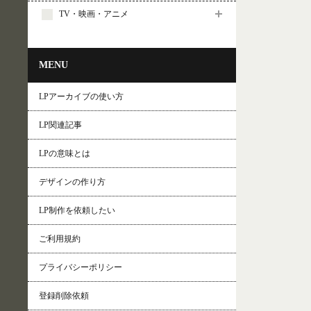
TV・映画・アニメ
MENU
LPアーカイブの使い方
LP関連記事
LPの意味とは
デザインの作り方
LP制作を依頼したい
ご利用規約
プライバシーポリシー
登録削除依頼