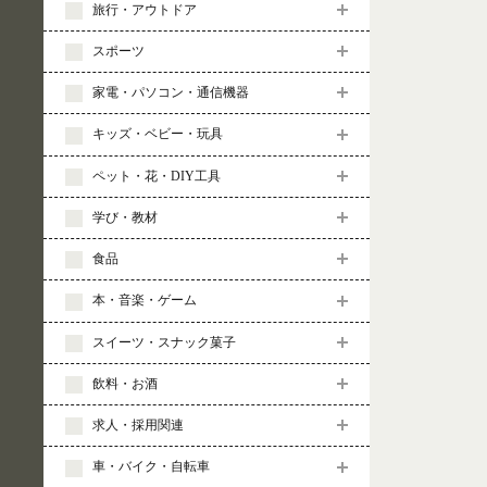
旅行・アウトドア
スポーツ
家電・パソコン・通信機器
キッズ・ベビー・玩具
ペット・花・DIY工具
学び・教材
食品
本・音楽・ゲーム
スイーツ・スナック菓子
飲料・お酒
求人・採用関連
車・バイク・自転車