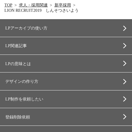
TOP
求人・採用関連
新卒採用
LION RECRUIT2019 しんそつさいよう
LPアーカイブの使い方
LP関連記事
LPの意味とは
デザインの作り方
LP制作を依頼したい
登録削除依頼