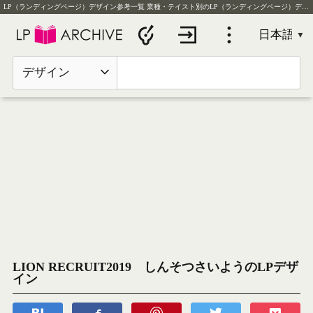
LP（ランディングページ）デザイン参考一覧
業種・テイスト別のLP（ランディングページ）デザイン実例を毎日更新
デザイン
LION RECRUIT2019 しんそつさいようのLPデザ
イン