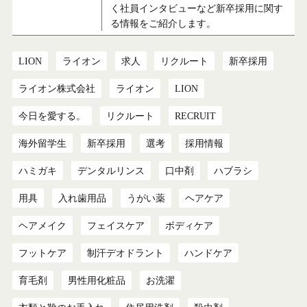
く社員インタビューなど新卒採用に関す
る情報をご紹介します。
LION
ライオン
求人
リクルート
新卒採用
ライオン株式会社
ライオン
LION
今日を愛する。
リクルート
RECRUIT
海外留学生
新卒採用
選考
採用情報
ハミガキ
デンタルリンス
口中剤
ハブラシ
用具
入れ歯用品
うがい薬
ヘアケア
ヘアメイク
フェイスケア
ボディケア
フットケア
制汗デオドラント
ハンドケア
育毛剤
男性用化粧品
お洗濯