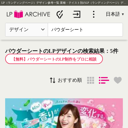
LP（ランディングページ）デザイン参考一覧
業種・テイスト別のLP（ランディングページ）デザイン実例を毎日更新
デザイン
パウダーシートのLPデザインの検索結果：5件
【無料】パウダーシートのLP制作をプロに相談
おすすめ順