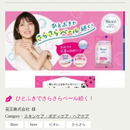
ひとふきでさらさらベール続く！
花王株式会社
様
Category：
スキンケア・ボディケア・ヘアケア
Biore
biore
ビオレ
さらさら