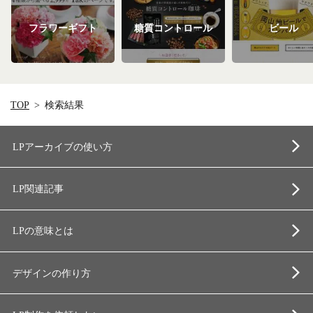
フラワーギフト
糖質コントロール
ビール
TOP
検索結果
LPアーカイブの使い方
LP関連記事
LPの意味とは
デザインの作り方