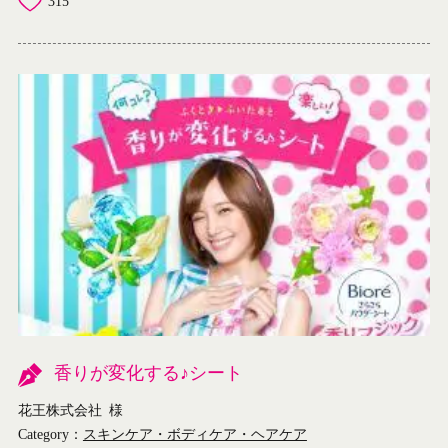
315
香りが変化する♪シート
花王株式会社
様
Category：
スキンケア・ボディケア・ヘアケア