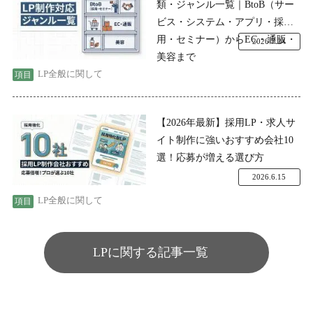
類・ジャンル一覧｜BtoB（サー
ビス・システム・アプリ・採
用・セミナー）からEC・通販・
2026.7.24
美容まで
LP全般に関して
【2026年最新】採用LP・求人サ
イト制作に強いおすすめ会社10
選！応募が増える選び方
2026.6.15
LP全般に関して
LPに関する記事一覧