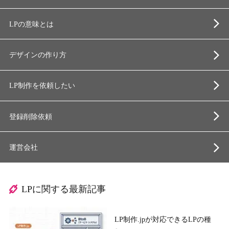
LPの意味とは
デザインの作り方
LP制作を依頼したい
登録削除依頼
運営会社
LPに関する最新記事
LP制作.jpが対応できるLPの種