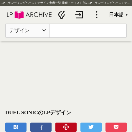
LP（ランディングページ）デザイン参考一覧
業種・テイスト別のLP（ランディングページ）デザイン実例を毎日更新
デザイン
DUEL SONICのLPデザイン