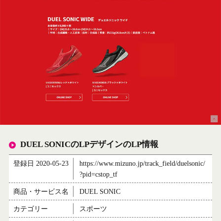
DUEL SONICのLPデザインのLP情報
登録日 2020-05-23
https://www.mizuno.jp/track_field/duelsonic/
?pid=cstop_tf
商品・サービス名
DUEL SONIC
カテゴリー
スポーツ