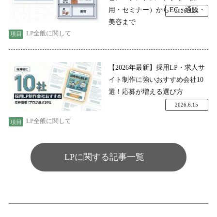
用・セミナー）からEC・通販・
2026.7.24
美容まで
LP全般に関して
【2026年最新】採用LP・求人サ
イト制作に強いおすすめ会社10
選！応募が増える選び方
2026.6.15
LP全般に関して
LPに関する記事一覧