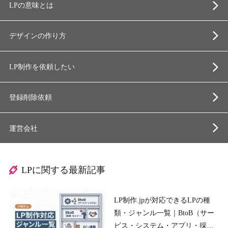
LPの意味とは
デザインの作り方
LP制作を依頼したい
登録削除依頼
運営会社
LPに関する最新記事
LP制作.jpが対応できるLPの種
類・ジャンル一覧｜BtoB（サー
ビス・システム・アプリ・採