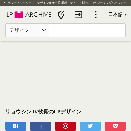
LP（ランディングページ）デザイン参考一覧
業種・テイスト別のLP（ランディングページ）デザイン実例を毎日更新
デザイン
リョウシンJV軟膏のLPデザイン