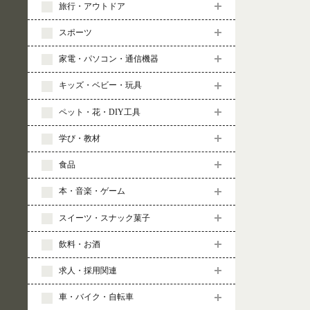
旅行・アウトドア
スポーツ
家電・パソコン・通信機器
キッズ・ベビー・玩具
ペット・花・DIY工具
学び・教材
食品
本・音楽・ゲーム
スイーツ・スナック菓子
飲料・お酒
求人・採用関連
車・バイク・自転車