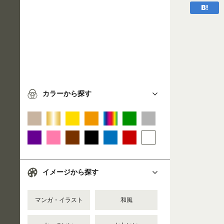
カラーから探す
イメージから探す
マンガ・イラスト
和風