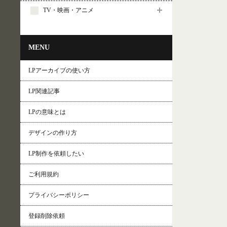
TV・映画・アニメ
MENU
LPアーカイブの使い方
LP関連記事
LPの意味とは
デザインの作り方
LP制作を依頼したい
ご利用規約
プライバシーポリシー
登録削除依頼