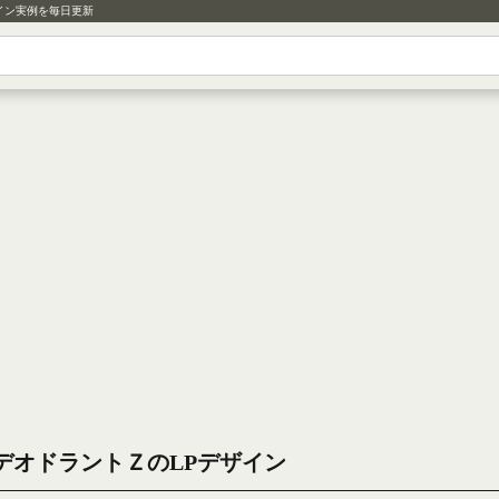
イン実例を毎日更新
デオドラントＺのLPデザイン