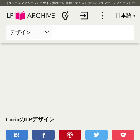
LP（ランディングページ）デザイン参考一覧
業種・テイスト別のLP（ランディングページ）デザイン実例を毎日更新
デザイン
LucioのLPデザイン