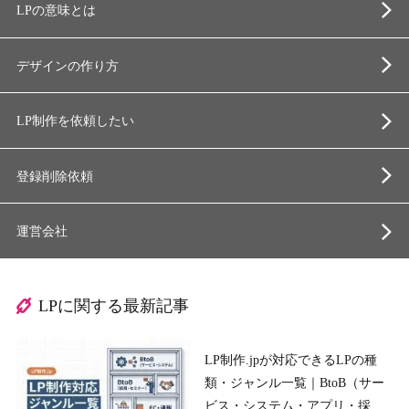
LPの意味とは
デザインの作り方
LP制作を依頼したい
登録削除依頼
運営会社
LPに関する最新記事
LP制作.jpが対応できるLPの種
類・ジャンル一覧｜BtoB（サー
ビス・システム・アプリ・採