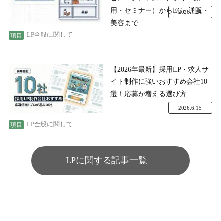
用・セミナー）からEC・通販・
2026.7.24
美容まで
LP全般に関して
【2026年最新】採用LP・求人サ
イト制作に強いおすすめ会社10
選！応募が増える選び方
2026.6.15
LP全般に関して
LPに関する記事一覧