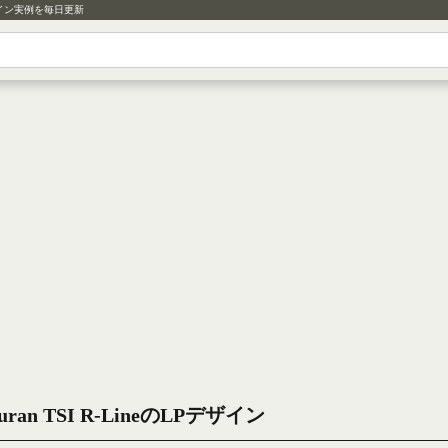
イン実例を毎日更新
Touran TSI R-LineのLPデザイン