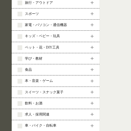
旅行・アウトドア
スポーツ
家電・パソコン・通信機器
キッズ・ベビー・玩具
ペット・花・DIY工具
学び・教材
食品
本・音楽・ゲーム
スイーツ・スナック菓子
飲料・お酒
求人・採用関連
車・バイク・自転車