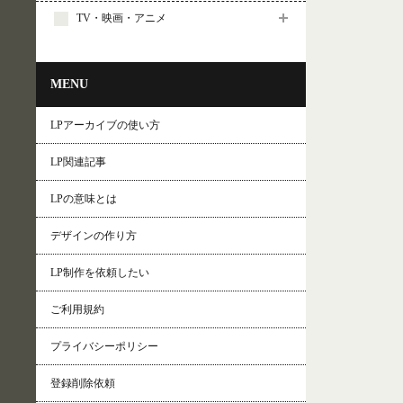
TV・映画・アニメ
MENU
LPアーカイブの使い方
LP関連記事
LPの意味とは
デザインの作り方
LP制作を依頼したい
ご利用規約
プライバシーポリシー
登録削除依頼