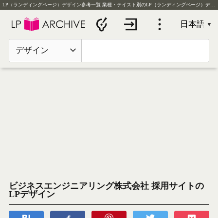
LP（ランディングページ）デザイン参考一覧
業種・テイスト別のLP（ランディングページ）デザイン実例を毎日更新
デザイン
ビジネスエンジニアリング株式会社 採用サイトの
LPデザイン