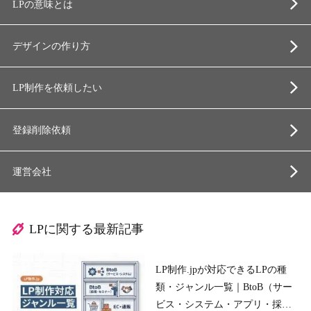
LPの意味とは
デザインの作り方
LP制作を依頼したい
登録削除依頼
運営会社
LPに関する最新記事
LP制作.jpが対応できるLPの種
類・ジャンル一覧｜BtoB（サー
ビス・システム・アプリ・採