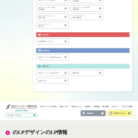
のLPデザインのLP情報