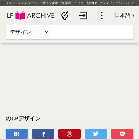
LP（ランディングページ）デザイン参考一覧
業種・テイスト別のLP（ランディングページ）デザイン実例を毎日更新
デザイン
のLPデザイン