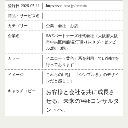
登録日 2026-05-11
https://seo-best.jp/recruit/
商品・サービス名
カテゴリー
企業・会社・お店
企業名
S&Eパートナーズ株式会社（大阪府大阪
市中央区南船場2丁目-12-10 ダイゼンビ
ル2階・3階）
カラー
イエロー（黄色）系を利用してLP制作を
行っております
イメージ
これらのLPは、「シンプル系」のデザイ
ンだと感じます
キャッチコピー
お客様と会社を共に成長さ
せる、未来のWebコンサルタ
ントへ。