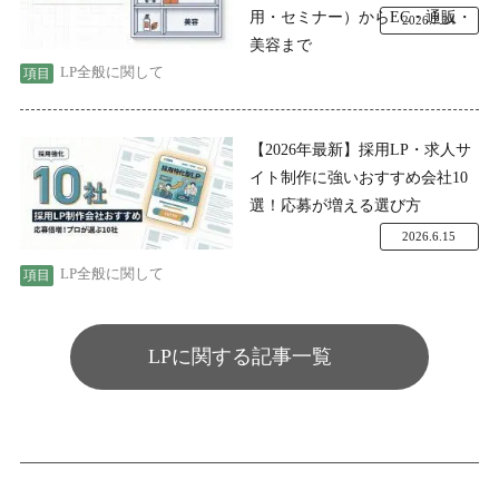
用・セミナー）からEC・通販・
2026.7.24
美容まで
LP全般に関して
【2026年最新】採用LP・求人サ
イト制作に強いおすすめ会社10
選！応募が増える選び方
2026.6.15
LP全般に関して
LPに関する記事一覧