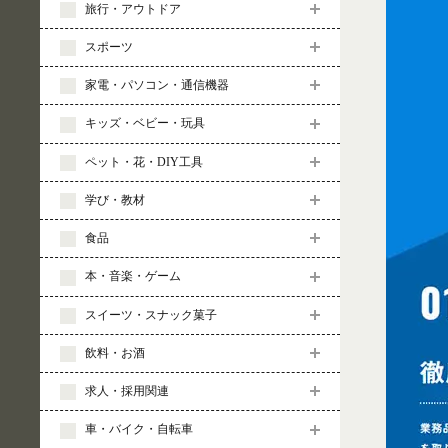
旅行・アウトドア
スポーツ
家電・パソコン・通信機器
キッズ・ベビー・玩具
ペット・花・DIY工具
学び・教材
食品
本・音楽・ゲーム
スイーツ・スナック菓子
飲料・お酒
求人・採用関連
車・バイク・自転車