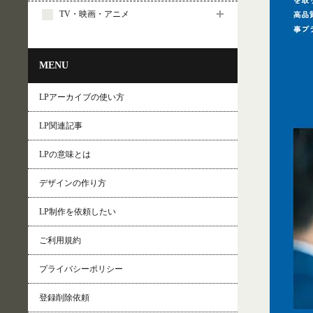
TV・映画・アニメ
MENU
LPアーカイブの使い方
LP関連記事
LPの意味とは
デザインの作り方
LP制作を依頼したい
ご利用規約
プライバシーポリシー
登録削除依頼