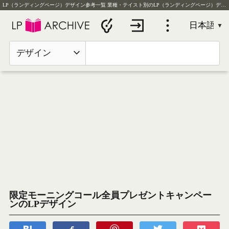
LP（ランディングページ）デザイン参考一覧
業種・テイスト別のLP（ランディングページ）デザイン実例を毎日更新
デザイン
限定モーニングコール全員プレゼントキャンペー
ンのLPデザイン