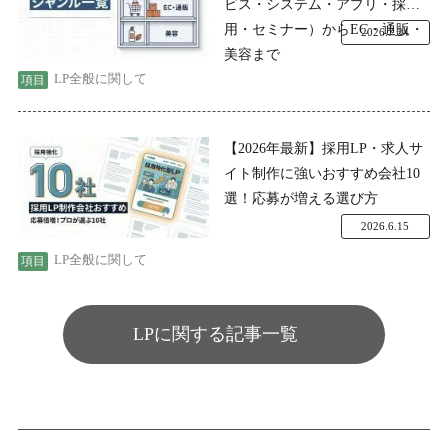
ビス・システム・アプリ・採
用・セミナー）からEC・通販・
2026.7.24
美容まで
LP全般に関して
【2026年最新】採用LP・求人サ
イト制作に強いおすすめ会社10
選！応募が増える選び方
2026.6.15
LP全般に関して
LPに関する記事一覧