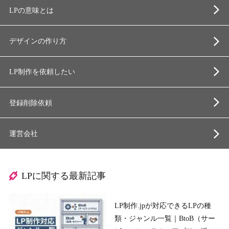
LPの意味とは
デザインの作り方
LP制作を依頼したい
登録削除依頼
運営会社
LPに関する最新記事
LP制作.jpが対応できるLPの種
類・ジャンル一覧｜BtoB（サー