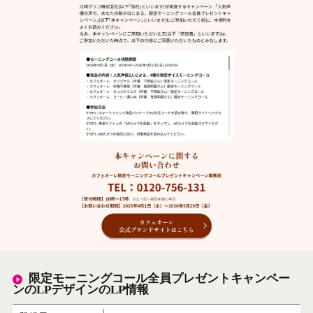
限定モーニングコール全員プレゼントキャンペー
ンのLPデザインのLP情報