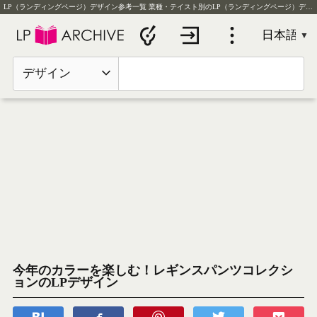
LP（ランディングページ）デザイン参考一覧
業種・テイスト別のLP（ランディングページ）デザイン実例を毎日更新
デザイン
今年のカラーを楽しむ！レギンスパンツコレクシ
ョンのLPデザイン