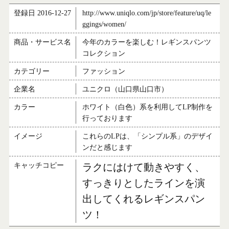
登録日 2016-12-27
http://www.uniqlo.com/jp/store/feature/uq/le
ggings/women/
商品・サービス名
今年のカラーを楽しむ！レギンスパンツ
コレクション
カテゴリー
ファッション
企業名
ユニクロ（山口県山口市）
カラー
ホワイト（白色）系を利用してLP制作を
行っております
イメージ
これらのLPは、「シンプル系」のデザイ
ンだと感じます
キャッチコピー
ラクにはけて動きやすく、
すっきりとしたラインを演
出してくれるレギンスパン
ツ！