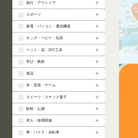
旅行・アウトドア
スポーツ
家電・パソコン・通信機器
キッズ・ベビー・玩具
ペット・花・DIY工具
学び・教材
食品
本・音楽・ゲーム
スイーツ・スナック菓子
飲料・お酒
求人・採用関連
車・バイク・自転車