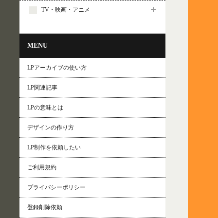
TV・映画・アニメ
MENU
LPアーカイブの使い方
LP関連記事
LPの意味とは
デザインの作り方
LP制作を依頼したい
ご利用規約
プライバシーポリシー
登録削除依頼