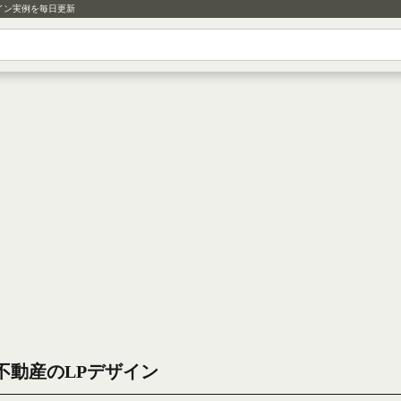
イン実例を毎日更新
不動産のLPデザイン