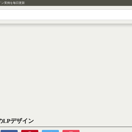
イン実例を毎日更新
raのLPデザイン