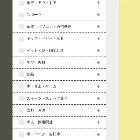
旅行・アウトドア
スポーツ
家電・パソコン・通信機器
キッズ・ベビー・玩具
ペット・花・DIY工具
学び・教材
食品
本・音楽・ゲーム
スイーツ・スナック菓子
飲料・お酒
求人・採用関連
車・バイク・自転車