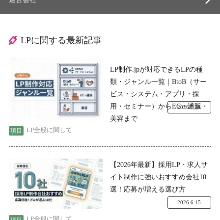
LPに関する最新記事
LP制作.jpが対応できるLPの種
類・ジャンル一覧｜BtoB（サー
ビス・システム・アプリ・採
用・セミナー）からEC・通販・
2026.7.24
美容まで
LP全般に関して
【2026年最新】採用LP・求人サ
イト制作に強いおすすめ会社10
選！応募が増える選び方
2026.6.15
LP全般に関して