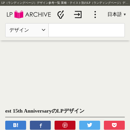
LP（ランディングページ）デザイン参考一覧
業種・テイスト別のLP（ランディングページ）デザイン実例を毎日更新
デザイン
est 15th AnniversaryのLPデザイン