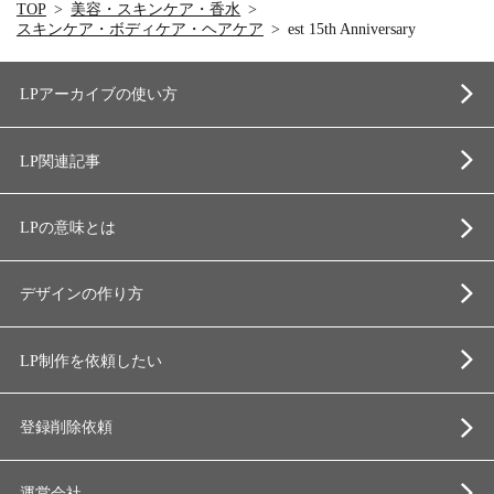
TOP
美容・スキンケア・香水
スキンケア・ボディケア・ヘアケア
est 15th Anniversary
LPアーカイブの使い方
LP関連記事
LPの意味とは
デザインの作り方
LP制作を依頼したい
登録削除依頼
運営会社