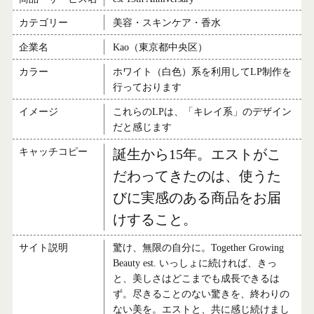
カテゴリー
美容・スキンケア・香水
企業名
Kao（東京都中央区）
カラー
ホワイト（白色）系を利用してLP制作を
行っております
イメージ
これらのLPは、「キレイ系」のデザイン
だと感じます
キャッチコピー
誕生から15年。エストがこ
だわってきたのは、使うた
びに実感のある商品をお届
けすること。
サイト説明
驚け、無限の自分に。Together Growing
Beauty est. いっしょに続ければ、きっ
と、美しさはどこまでも成長できるは
ず。尽きることのない驚きを、終わりの
ない美を。エストと、共に感じ続けまし