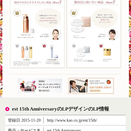
est 15th AnniversaryのLPデザインのLP情報
登録日 2015-11-20
http://www.kao.co.jp/est/15th/
商品・サービス名
est 15th Anniversary