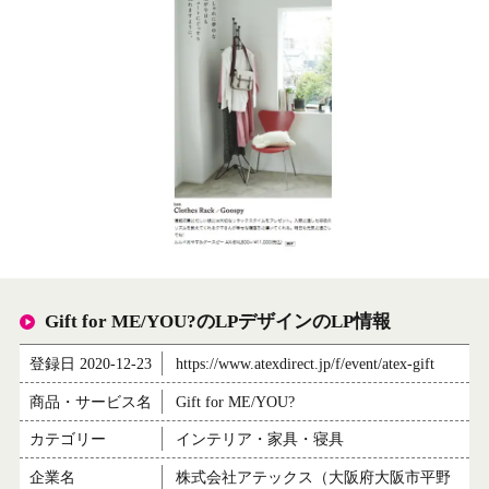
Gift for ME/YOU?のLPデザインのLP情報
登録日 2020-12-23
https://www.atexdirect.jp/f/event/atex-gift
商品・サービス名
Gift for ME/YOU?
カテゴリー
インテリア・家具・寝具
企業名
株式会社アテックス（大阪府大阪市平野