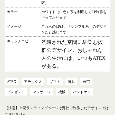
区）
カラー
ホワイト（白色）系を利用してLP制作を
行っております
イメージ
これらのLPは、「シンプル系」のデザイ
ンだと感じます
キャッチコピー
洗練された空間に馴染む抜
群のデザイン。おしゃれな
人の生活には、いつもATEX
がある。
ATEX
アテックス
ギフト
家具
自宅
プレゼント
マッサージ
機械
ハンドケア
【注意】上記ランディングページは弊社で制作したデザインでは
ございません