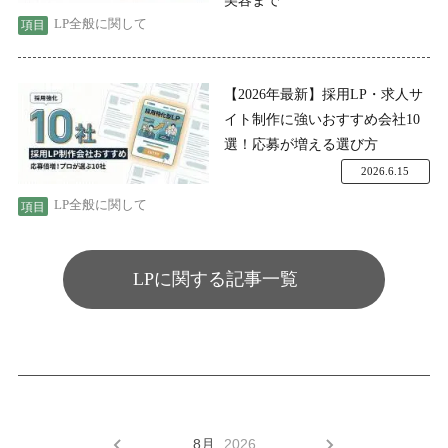
LP全般に関して
【2026年最新】採用LP・求人サ
イト制作に強いおすすめ会社10
選！応募が増える選び方
2026.6.15
LP全般に関して
LPに関する記事一覧
8月,
2026