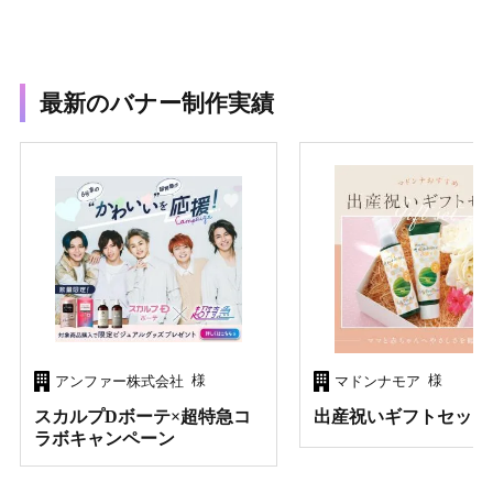
最新のバナー制作実績
様
様
アンファー株式会社
マドンナモア
スカルプDボーテ×超特急コ
出産祝いギフトセット
ラボキャンペーン