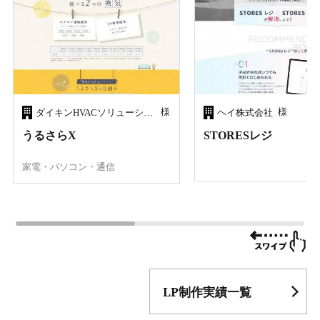
様
様
ダイキンHVACソリューション東京株式会社
ヘイ株式会社
うるさらX
STORESレジ
家電・パソコン・通信
LP制作実績一覧