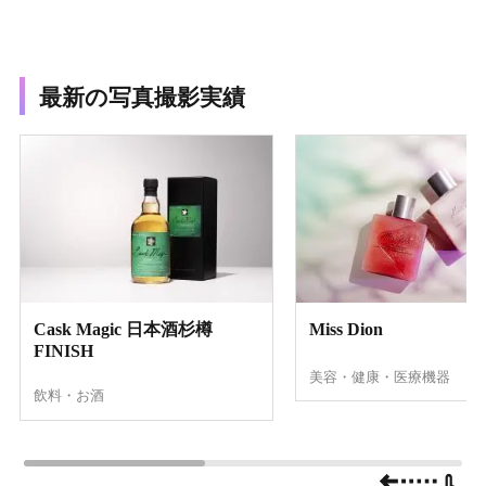
最新の写真撮影実績
Cask Magic 日本酒杉樽
Miss Dion
FINISH
美容・健康・医療機器
飲料・お酒