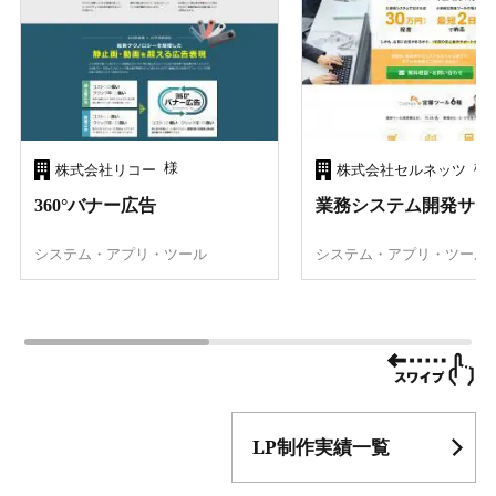
様
様
株式会社リコー
株式会社セルネッツ
360°バナー広告
業務システム開発サー
システム・アプリ・ツール
システム・アプリ・ツール
LP制作実績一覧