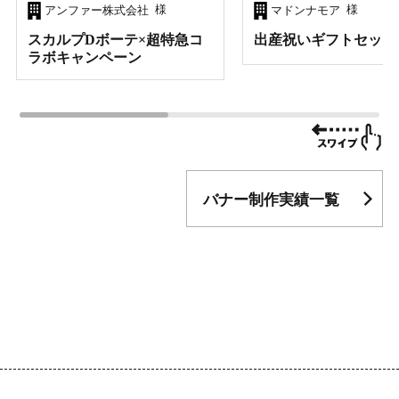
様
様
アンファー株式会社
マドンナモア
スカルプDボーテ×超特急コ
出産祝いギフトセット
ラボキャンペーン
バナー制作実績一覧