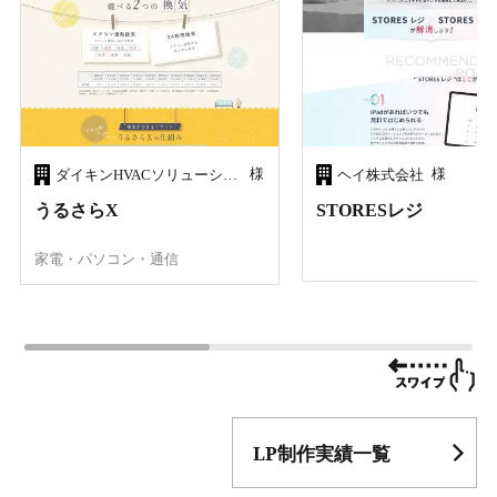
様
様
ダイキンHVACソリューション東京株式会社
ヘイ株式会社
うるさらX
STORESレジ
家電・パソコン・通信
LP制作実績一覧