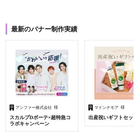
最新のバナー制作実績
様
様
アンファー株式会社
マドンナモア
スカルプDボーテ×超特急コ
出産祝いギフトセット
ラボキャンペーン