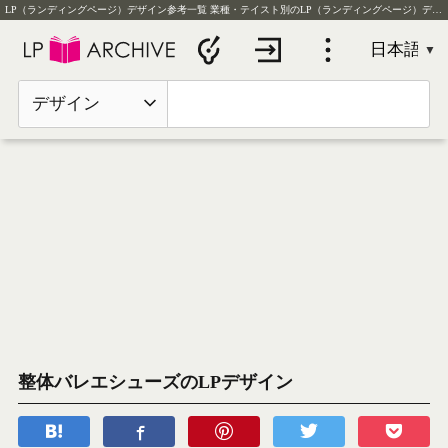
LP（ランディングページ）デザイン参考一覧
業種・テイスト別のLP（ランディングページ）デザイン実例を毎日更新
デザイン
整体バレエシューズのLPデザイン