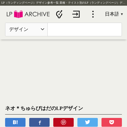
LP（ランディングページ）デザイン参考一覧
業種・テイスト別のLP（ランディングページ）デザイン実例を毎日更新
デザイン
ネオ＊ちゅらびはだのLPデザイン