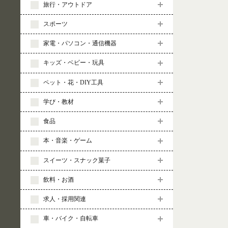
旅行・アウトドア
スポーツ
家電・パソコン・通信機器
キッズ・ベビー・玩具
ペット・花・DIY工具
学び・教材
食品
本・音楽・ゲーム
スイーツ・スナック菓子
飲料・お酒
求人・採用関連
車・バイク・自転車