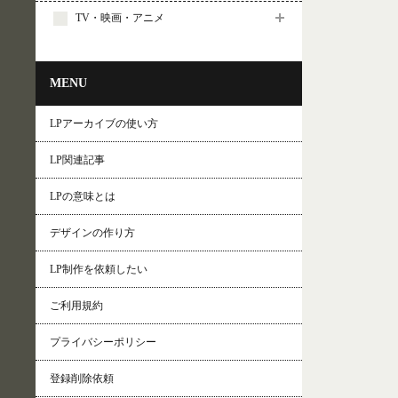
TV・映画・アニメ
MENU
LPアーカイブの使い方
LP関連記事
LPの意味とは
デザインの作り方
LP制作を依頼したい
ご利用規約
プライバシーポリシー
登録削除依頼