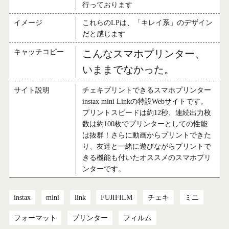
行っております
イメージ
これらのLPは、「キレイ系」のデザイン
だと感じます
キャッチコピー
こんなスマホプリンター、
いままでなかった。
サイト説明
チェキプリントできるスマホプリンター
instax mini Linkの特設Webサイトです。
プリントスピードは約12秒、連続出力枚
数は約100枚でプリンターとしての性能
は抜群！さらに動画からプリントできた
り、友達と一緒に遊びながらプリントで
きる機能も付いたオススメのスマホプリ
ンターです。
instax
mini
link
FUJIFILM
チェキ
ミニ
フォーマット
プリンター
フィルム