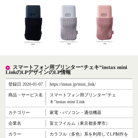
スマートフォン用プリンター“チェキ”instax mini
LinkのLPデザインのLP情報
登録日 2020-01-07
https://instax.jp/mini_link/
商品・サービス名
スマートフォン用プリンター“チェ
キ”instax mini Link
カテゴリー
家電・パソコン・通信機器
企業名
富士フイルム（東京都多摩市）
カラー
カラフル（多色）系を利用してLP制作を