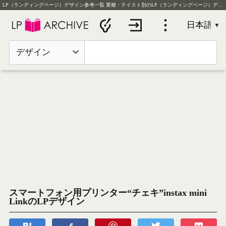
LP（ランディングページ）デザイン参考一覧
業種・テイスト別のLP（ランディングページ）デザイン実例を毎日更新
デザイン
スマートフォン用プリンター“チェキ”instax mini
LinkのLPデザイン