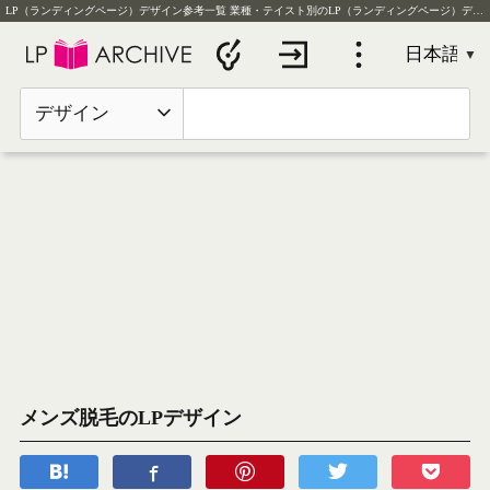
LP（ランディングページ）デザイン参考一覧
業種・テイスト別のLP（ランディングページ）デザイン実例を毎日更新
デザイン
メンズ脱毛のLPデザイン