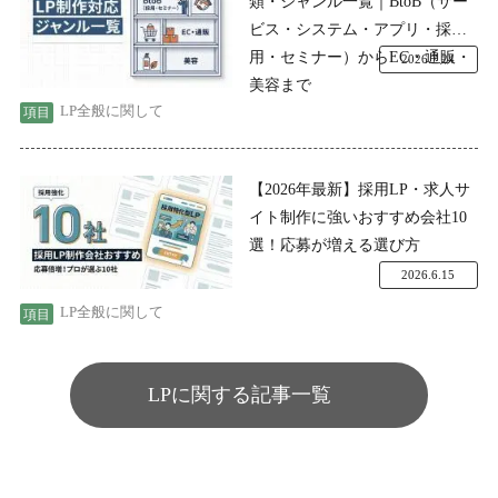
類・ジャンル一覧｜BtoB（サー
ビス・システム・アプリ・採
用・セミナー）からEC・通販・
2026.7.24
美容まで
LP全般に関して
【2026年最新】採用LP・求人サ
イト制作に強いおすすめ会社10
選！応募が増える選び方
2026.6.15
LP全般に関して
LPに関する記事一覧