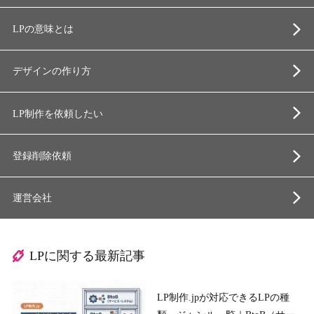
LPの意味とは
デザインの作り方
LP制作を依頼したい
登録削除依頼
運営会社
LPに関する最新記事
LP制作.jpが対応できるLPの種