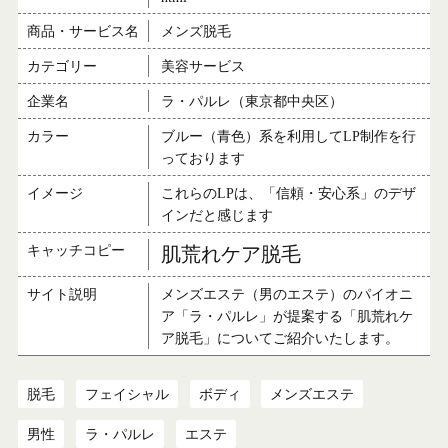
商品・サービス名
メンズ脱毛
カテゴリー
美容サービス
企業名
ラ・パルレ（東京都中央区）
カラー
ブルー（青色）系を利用してLP制作を行
っております
イメージ
これらのLPは、「信頼・安心系」のデザ
インだと感じます
キャッチコピー
肌荒れケア脱毛
サイト説明
メンズエステ（男のエステ）のパイオニ
ア「ラ・パルレ」が提案する「肌荒れケ
ア脱毛」についてご紹介いたします。
脱毛
フェイシャル
ボディ
メンズエステ
男性
ラ・パルレ
エステ