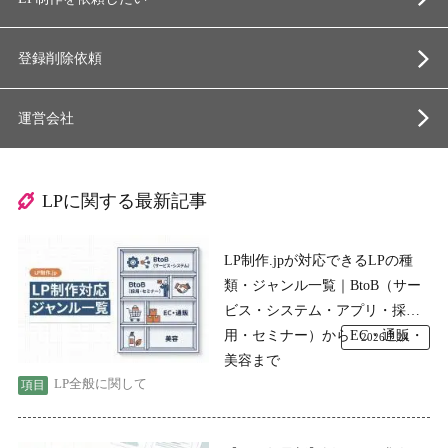
登録削除依頼
運営会社
LPに関する最新記事
LP制作.jpが対応できるLPの種
類・ジャンル一覧｜BtoB（サー
ビス・システム・アプリ・採
用・セミナー）からEC・通販・
2026.7.24
美容まで
LP全般に関して