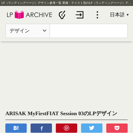
LP（ランディングページ）デザイン参考一覧
業種・テイスト別のLP（ランディングページ）デザイン実例を毎日更新
デザイン
ARISAK MyFirstFIAT Session 03のLPデザイン