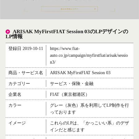
ARISAK MyFirstFIAT Session 03のLPデザインの
LP情報
登録日 2019-10-11
https://www.fiat-
auto.co.jp/campaign/myfirstfiat/arisak/sessio
n3/
商品・サービス名
ARISAK MyFirstFIAT Session 03
カテゴリー
サービス・保険・金融
企業名
FIAT（東京都港区）
カラー
グレー（灰色）系を利用してLP制作を行
っております
イメージ
これらのLPは、「かっこいい系」のデザ
インだと感じます