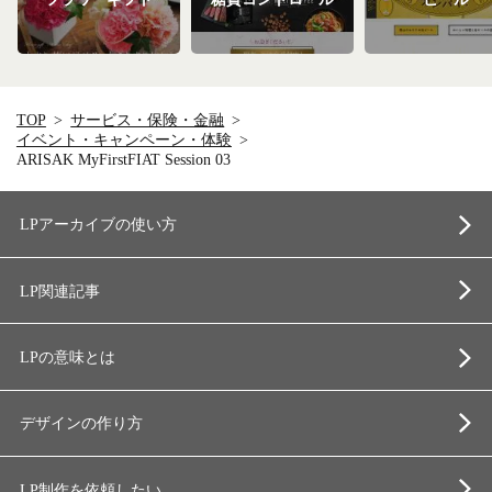
TOP
サービス・保険・金融
イベント・キャンペーン・体験
ARISAK MyFirstFIAT Session 03
LPアーカイブの使い方
LP関連記事
LPの意味とは
デザインの作り方
LP制作を依頼したい