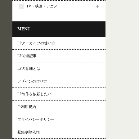
TV・映画・アニメ
MENU
LPアーカイブの使い方
LP関連記事
LPの意味とは
デザインの作り方
LP制作を依頼したい
ご利用規約
プライバシーポリシー
登録削除依頼