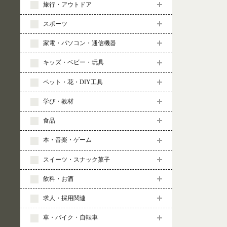
旅行・アウトドア
スポーツ
家電・パソコン・通信機器
キッズ・ベビー・玩具
ペット・花・DIY工具
学び・教材
食品
本・音楽・ゲーム
スイーツ・スナック菓子
飲料・お酒
求人・採用関連
車・バイク・自転車