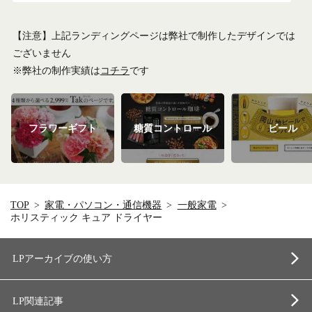
【注意】上記ランディングページは弊社で制作したデザインでは
ございません
※弊社の制作実績は
コチラ
です
フラワーギフト
糖質コントロール
ビール
TOP
家電・パソコン・通信機器
一般家電
ホリスティック キュア ドライヤー
LPアーカイブの使い方
LP関連記事