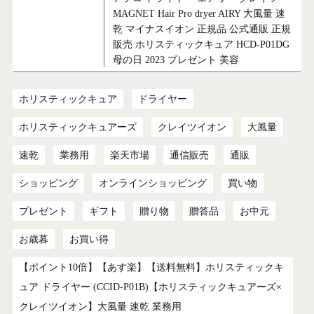
MAGNET Hair Pro dryer AIRY 大風量 速
乾 マイナスイオン 正規品 公式通販 正規
販売 ホリスティックキュア HCD-P01DG
母の日 2023 プレゼント 美容
ホリスティックキュア
ドライヤー
ホリスティックキュアーズ
クレイツイオン
大風量
速乾
業務用
楽天市場
通信販売
通販
ショッピング
オンラインショッピング
買い物
プレゼント
ギフト
贈り物
贈答品
お中元
お歳暮
お買い得
【ポイント10倍】【あす楽】【送料無料】ホリスティックキ
ュア ドライヤー (CCID-P01B)【ホリスティックキュアーズ×
クレイツイオン】大風量 速乾 業務用