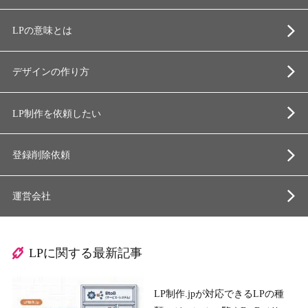
LPの意味とは
デザインの作り方
LP制作を依頼したい
登録削除依頼
運営会社
LPに関する最新記事
LP制作.jpが対応できるLPの種