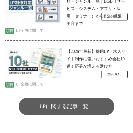
類・ジャンル一覧｜BtoB（サー
ビス・システム・アプリ・採
用・セミナー）からEC・通販・
2026.7.24
美容まで
LP全般に関して
【2026年最新】採用LP・求人サ
イト制作に強いおすすめ会社10
選！応募が増える選び方
2026.6.15
LP全般に関して
LPに関する記事一覧