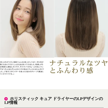
ホリスティック キュア ドライヤーのLPデザインの
LP情報