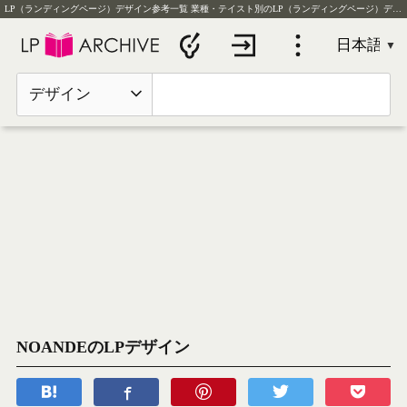
LP（ランディングページ）デザイン参考一覧
業種・テイスト別のLP（ランディングページ）デザイン実例を毎日更新
デザイン
NOANDEのLPデザイン