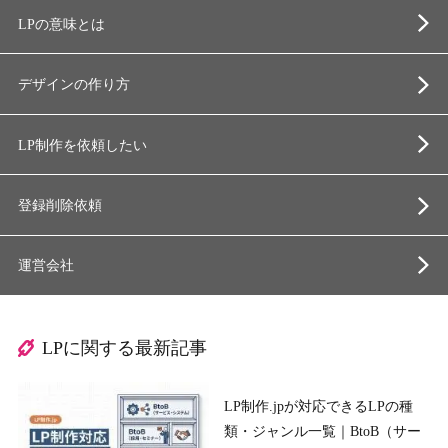
LPの意味とは
デザインの作り方
LP制作を依頼したい
登録削除依頼
運営会社
LPに関する最新記事
LP制作.jpが対応できるLPの種
類・ジャンル一覧｜BtoB（サー