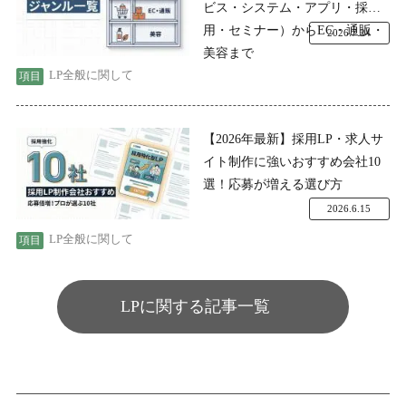
ビス・システム・アプリ・採
用・セミナー）からEC・通販・
2026.7.24
美容まで
LP全般に関して
【2026年最新】採用LP・求人サ
イト制作に強いおすすめ会社10
選！応募が増える選び方
2026.6.15
LP全般に関して
LPに関する記事一覧