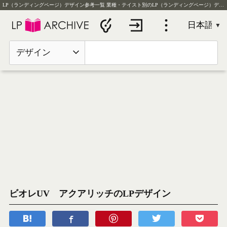
LP（ランディングページ）デザイン参考一覧
業種・テイスト別のLP（ランディングページ）デザイン実例を毎日更新
デザイン
ビオレUV アクアリッチのLPデザイン