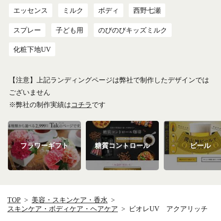
エッセンス
ミルク
ボディ
西野七瀬
スプレー
子ども用
のびのびキッズミルク
化粧下地UV
【注意】上記ランディングページは弊社で制作したデザインでは
ございません
※弊社の制作実績は
コチラ
です
フラワーギフト
糖質コントロール
ビール
TOP
美容・スキンケア・香水
スキンケア・ボディケア・ヘアケア
ビオレUV アクアリッチ