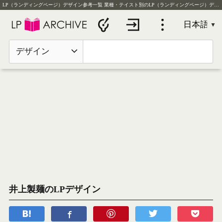
LP（ランディングページ）デザイン参考一覧
業種・テイスト別のLP（ランディングページ）デザイン実例を毎日更新
デザイン
井上製麺のLPデザイン