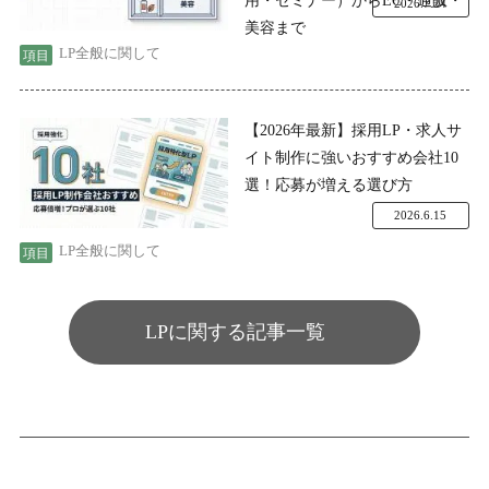
2026.7.24
美容まで
LP全般に関して
【2026年最新】採用LP・求人サ
イト制作に強いおすすめ会社10
選！応募が増える選び方
2026.6.15
LP全般に関して
LPに関する記事一覧