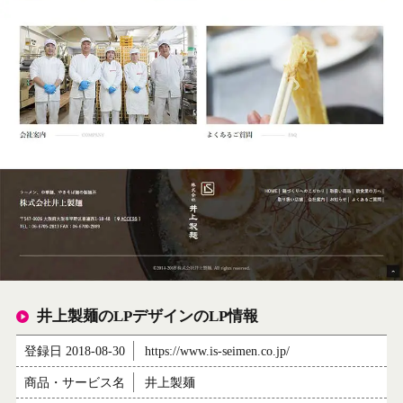
井上製麺のLPデザインのLP情報
登録日 2018-08-30
https://www.is-seimen.co.jp/
商品・サービス名
井上製麺