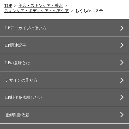
TOP
美容・スキンケア・香水
スキンケア・ボディケア・ヘアケア
おうちdeエステ
LPアーカイブの使い方
LP関連記事
LPの意味とは
デザインの作り方
LP制作を依頼したい
登録削除依頼