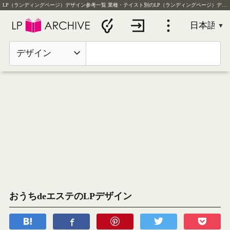
LP（ランディングページ）デザイン参考一覧
業種・テイスト別のLP（ランディングページ）デザイン実例を毎日更新
デザイン
おうちdeエステのLPデザイン