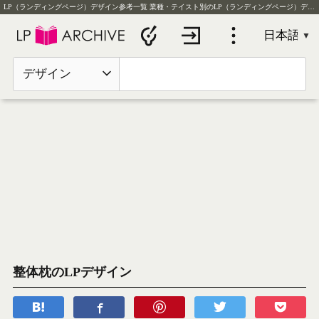
LP（ランディングページ）デザイン参考一覧
業種・テイスト別のLP（ランディングページ）デザイン実例を毎日更新
デザイン
整体枕のLPデザイン