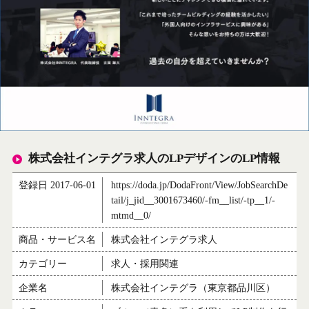
株式会社インテグラ求人のLPデザインのLP情報
登録日 2017-06-01
https://doda.jp/DodaFront/View/JobSearchDe
tail/j_jid__3001673460/-fm__list/-tp__1/-
mtmd__0/
商品・サービス名
株式会社インテグラ求人
カテゴリー
求人・採用関連
企業名
株式会社インテグラ（東京都品川区）