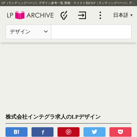
LP（ランディングページ）デザイン参考一覧
業種・テイスト別のLP（ランディングページ）デザイン実例を毎日更新
デザイン
株式会社インテグラ求人のLPデザイン