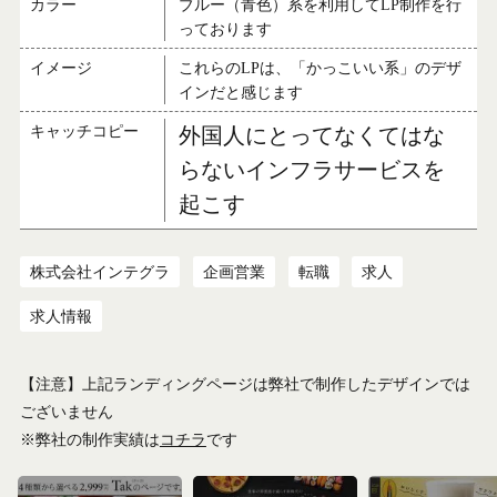
カラー
ブルー（青色）系を利用してLP制作を行
っております
イメージ
これらのLPは、「かっこいい系」のデザ
インだと感じます
キャッチコピー
外国人にとってなくてはな
らないインフラサービスを
起こす
株式会社インテグラ
企画営業
転職
求人
求人情報
【注意】上記ランディングページは弊社で制作したデザインでは
ございません
※弊社の制作実績は
コチラ
です