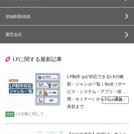
登録削除依頼
運営会社
LPに関する最新記事
LP制作.jpが対応できるLPの種
類・ジャンル一覧｜BtoB（サー
ビス・システム・アプリ・採
用・セミナー）からEC・通販・
2026.7.24
美容まで
LP全般に関して