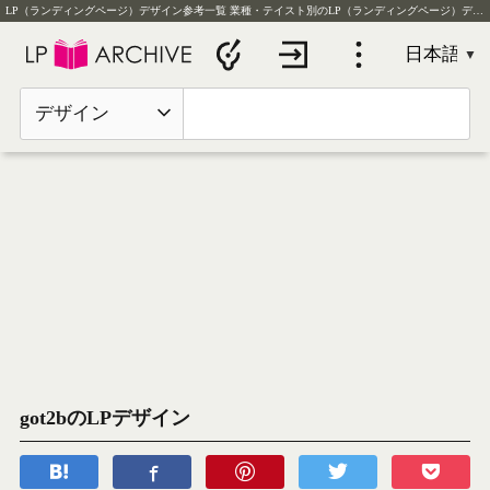
LP（ランディングページ）デザイン参考一覧
業種・テイスト別のLP（ランディングページ）デザイン実例を毎日更新
デザイン
got2bのLPデザイン