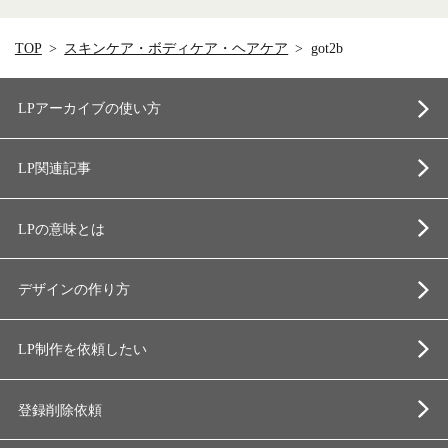
TOP
スキンケア・ボディケア・ヘアケア
got2b
LPアーカイブの使い方
LP関連記事
LPの意味とは
デザインの作り方
LP制作を依頼したい
登録削除依頼