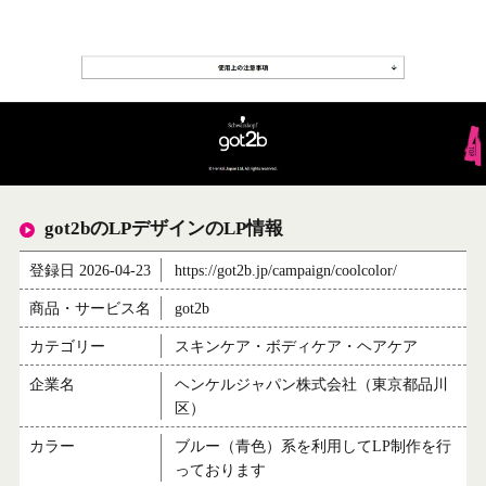
got2bのLPデザインのLP情報
登録日 2026-04-23
https://got2b.jp/campaign/coolcolor/
商品・サービス名
got2b
カテゴリー
スキンケア・ボディケア・ヘアケア
企業名
ヘンケルジャパン株式会社（東京都品川
区）
カラー
ブルー（青色）系を利用してLP制作を行
っております