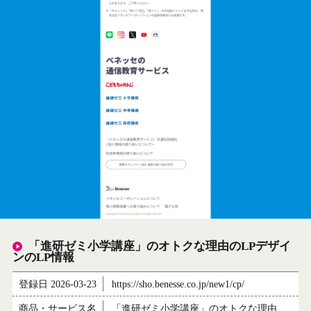
「進研ゼミ小学講座」のオトクな理由のLPデザイ
ンのLP情報
登録日 2026-03-23
https://sho.benesse.co.jp/new1/cp/
商品・サービス名
「進研ゼミ小学講座」のオトクな理由