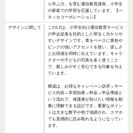
ら学ぶ力」を育む通信教育講座。小学生
の家庭での学習を応援しています。【ベ
ネッセコーポレーション】
デザインに関して
このLPは、小学生向け通信教育サービス
の申込促進を目的とした明るく分かりや
すいデザインです。青をベースに黄色や
ピンクの強いアクセントを使い、楽しさ
とお得感を同時に伝えています。キャラ
クターや子どもの写真を多く使うこと
で、親しみやすく安心できる印象を与え
ています。
構成は、お得なキャンペーン訴求→サー
ビス内容→学習効果→料金→申込導線と
いう流れで、保護者が知りたい情報を順
番に理解できる設計です。重要なポイン
トは大きな数字や色で強調され、スマホ
でも直感的に読み取れるようになってい
ます。