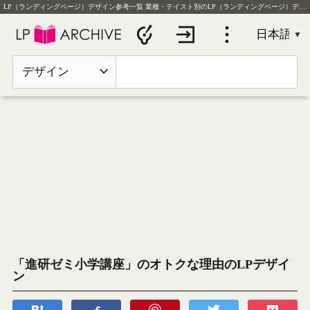
LP（ランディングページ）デザイン参考一覧
業種・テイスト別のLP（ランディングページ）デザイン実例を毎日更新
デザイン
「進研ゼミ小学講座」のオトクな理由のLPデザイ
ン