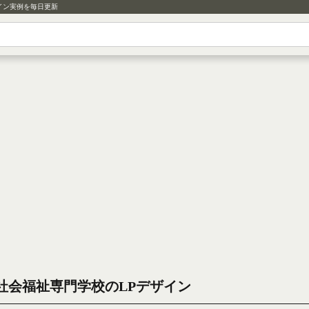
イン実例を毎日更新
社会福祉専門学校のLPデザイン