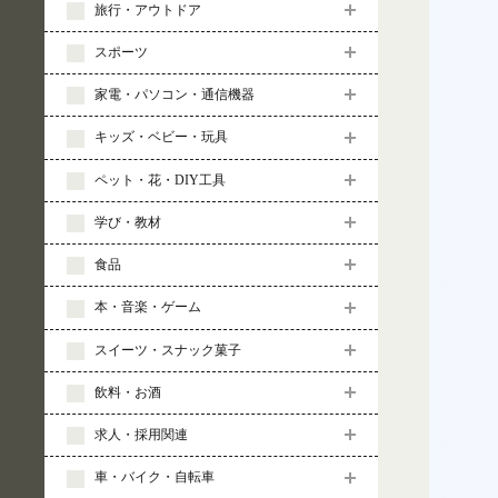
旅行・アウトドア
スポーツ
家電・パソコン・通信機器
キッズ・ベビー・玩具
ペット・花・DIY工具
学び・教材
食品
本・音楽・ゲーム
スイーツ・スナック菓子
飲料・お酒
求人・採用関連
車・バイク・自転車