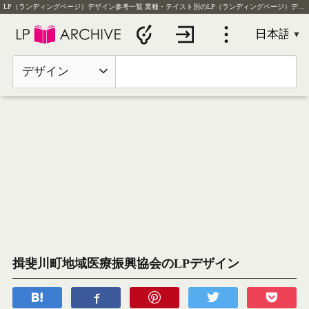
LP（ランディングページ）デザイン参考一覧
業種・テイスト別のLP（ランディングページ）デザイン実例を毎日更新
デザイン
揖斐川町地域医療振興協会のLPデザイン