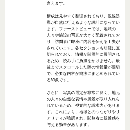
言えます。
構成は見やすく整理されており、視線誘
導が自然に行えるような設計になってい
ます。ファーストビューでは、地域の
人々や施設の写真が大きく配置されてお
り、訪問者に即座に内容を伝える工夫が
されています。各セクションも明確に区
切られており、情報が階層的に展開され
るため、読み手に負担をかけません。最
後までスクロールした際の情報量が適切
で、必要な内容が簡潔にまとめられてい
る印象です。
さらに、写真の選定が非常に良く、地元
の人々の自然な表情や風景が取り入れら
れているため、視覚的な訴求力がありま
す。これにより、地域とのつながりやリ
アリティが強調され、閲覧者に親近感を
与える効果があります。