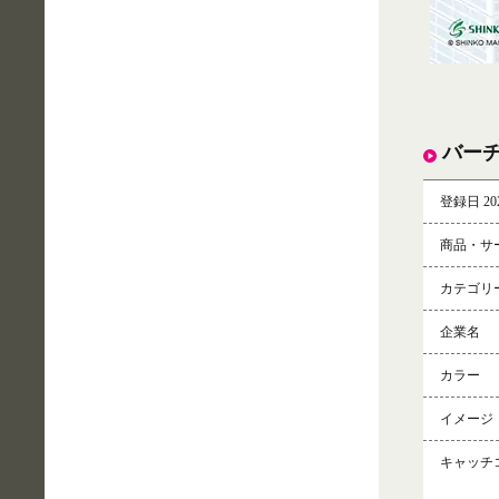
バーチ
登録日 202
商品・サ
カテゴリ
企業名
カラー
イメージ
キャッチ