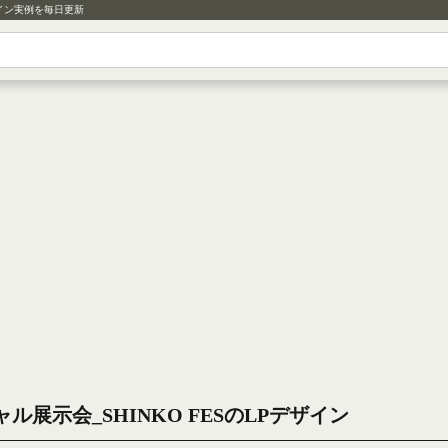
イン実例を毎日更新
ル展示会_SHINKO FESのLPデザイン