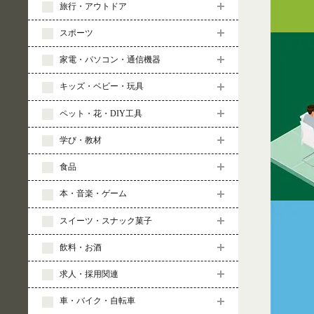
旅行・アウトドア
スポーツ
家電・パソコン・通信機器
キッズ・ベビー・玩具
ペット・花・DIY工具
学び・教材
食品
本・音楽・ゲーム
スイーツ・スナック菓子
飲料・お酒
求人・採用関連
車・バイク・自転車