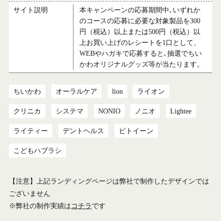
サイト説明
本キャンペーンの応募期間中､いずれか
のコースの応募に必要な対象製品を300
円（税込）以上または500円（税込）以
上お買い上げのレシートを1口として、
WEBやハガキで応募すると､抽選でちい
かわオリジナルグッズ等が当たります。
ちいかわ
オーラルケア
lion
ライオン
クリニカ
システマ
NONIO
ノニオ
Lightee
ライティー
デントヘルス
ビトイーン
こどもハブラシ
【注意】上記ランディングページは弊社で制作したデザインでは
ございません
※弊社の制作実績は
コチラ
です