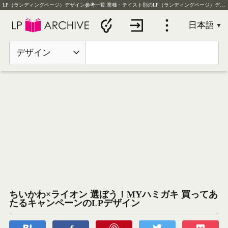
LP（ランディングページ）デザイン参考一覧
業種・テイスト別のLP（ランディングページ）デザイン実例を毎日更新
デザイン
ちいかわ×ライオン 選ぼう！MYハミガキ 買ってあ
たるキャンペーンのLPデザイン