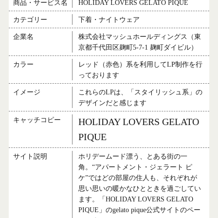
商品・サービス名
HOLIDAY LOVERS GELATO PIQUE
カテゴリー
下着・ナイトウェア
企業名
株式会社マッシュホールディングス（東
京都千代田区麹町5-7-1 麹町ダイビル）
カラー
レッド（赤色）系を利用してLP制作を行
っております
イメージ
これらのLPは、「スタイリッシュ系」の
デザインだと感じます
キャッチコピー
HOLIDAY LOVERS GELATO
PIQUE
サイト説明
ホリデームード漂う、とある街の一
角。“アパートメント・ジェラート ピ
ケ”ではどの部屋の住人も、それぞれが
思い思いの暖かなひとときを過ごしてい
ます。「HOLIDAY LOVERS GELATO
PIQUE」のgelato pique公式サイトのペー