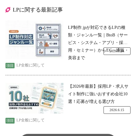
LPに関する最新記事
LP制作.jpが対応できるLPの種
類・ジャンル一覧｜BtoB（サー
ビス・システム・アプリ・採
用・セミナー）からEC・通販・
2026.7.24
美容まで
LP全般に関して
【2026年最新】採用LP・求人サ
イト制作に強いおすすめ会社10
選！応募が増える選び方
2026.6.15
LP全般に関して