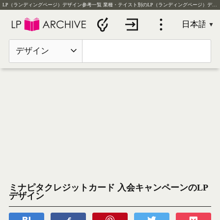
LP（ランディングページ）デザイン参考一覧
業種・テイスト別のLP（ランディングページ）デザイン実例を毎日更新
デザイン
ミナピタクレジットカード 入会キャンペーンのLP
デザイン