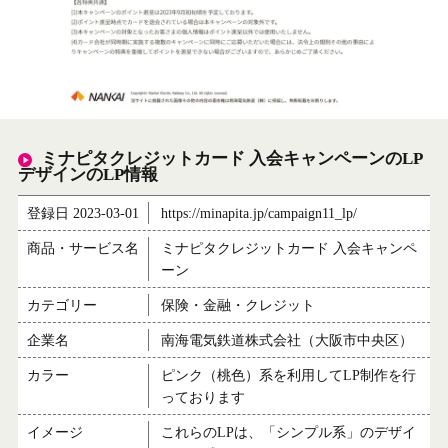
ミナピタクレジットカード 入会キャンペーンのLP
デザインのLP情報
登録日 2023-03-01
https://minapita.jp/campaign11_lp/
商品・サービス名
ミナピタクレジットカード 入会キャンペ
ーン
カテゴリー
保険・金融・クレジット
企業名
南海電気鉄道株式会社（大阪市中央区）
カラー
ピンク（桃色）系を利用してLP制作を行
っております
イメージ
これらのLPは、「シンプル系」のデザイ