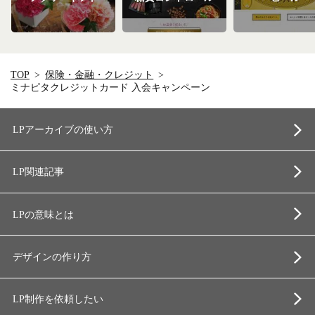
TOP
保険・金融・クレジット
ミナピタクレジットカード 入会キャンペーン
LPアーカイブの使い方
LP関連記事
LPの意味とは
デザインの作り方
LP制作を依頼したい