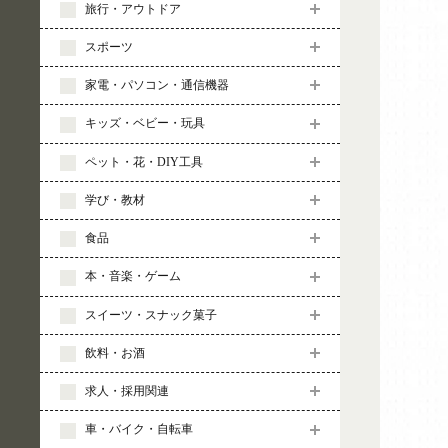
旅行・アウトドア
スポーツ
家電・パソコン・通信機器
キッズ・ベビー・玩具
ペット・花・DIY工具
学び・教材
食品
本・音楽・ゲーム
スイーツ・スナック菓子
飲料・お酒
求人・採用関連
車・バイク・自転車