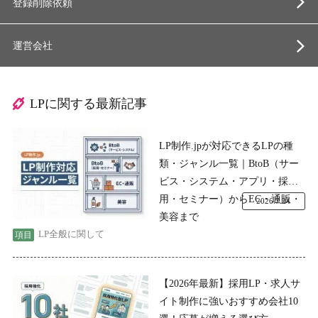
登録削除依頼
運営会社
LPに関する最新記事
LP制作.jpが対応できるLPの種
類・ジャンル一覧｜BtoB（サー
ビス・システム・アプリ・採
用・セミナー）からEC・通販・
2026.7.24
美容まで
LP全般に関して
【2026年最新】採用LP・求人サ
イト制作に強いおすすめ会社10