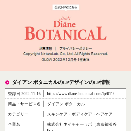
ダイアン ボタニカルのLPデザインのLP情報
登録日 2022-11-16
https://www.diane-botanical.com/lp/011/
商品・サービス名
ダイアン ボタニカル
カテゴリー
スキンケア・ボディケア・ヘアケア
企業名
株式会社ネイチャーラボ（東京都渋谷
区）