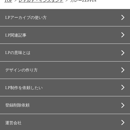
TOP
レトルト・インスタント
カレーZEPPIN
LPアーカイブの使い方
LP関連記事
LPの意味とは
デザインの作り方
LP制作を依頼したい
登録削除依頼
運営会社