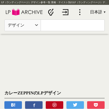
LP（ランディングページ）デザイン参考一覧
業種・テイスト別のLP（ランディングページ）デザイン実例を毎日更新
デザイン
カレーZEPPINのLPデザイン