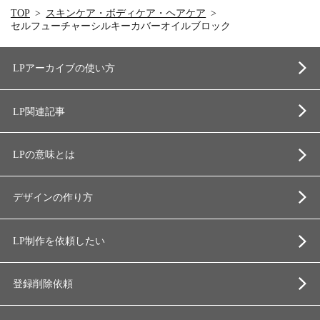
TOP
スキンケア・ボディケア・ヘアケア
セルフューチャーシルキーカバーオイルブロック
LPアーカイブの使い方
LP関連記事
LPの意味とは
デザインの作り方
LP制作を依頼したい
登録削除依頼