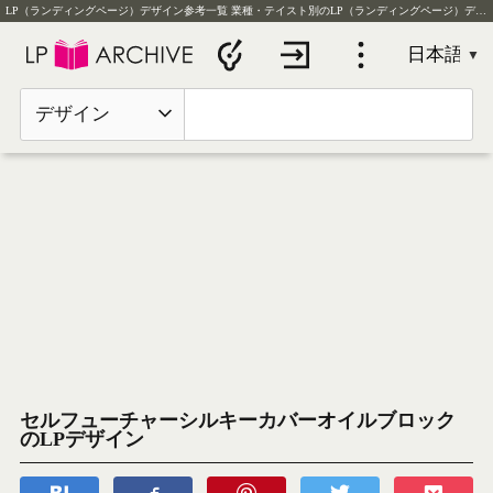
LP（ランディングページ）デザイン参考一覧
業種・テイスト別のLP（ランディングページ）デザイン実例を毎日更新
デザイン
セルフューチャーシルキーカバーオイルブロック
のLPデザイン