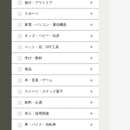
旅行・アウトドア
スポーツ
家電・パソコン・通信機器
キッズ・ベビー・玩具
ペット・花・DIY工具
学び・教材
食品
本・音楽・ゲーム
スイーツ・スナック菓子
飲料・お酒
求人・採用関連
車・バイク・自転車