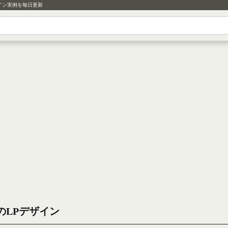
イン実例を毎日更新
のLPデザイン